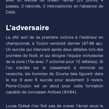
avec un festival de Shawn Tanner (23 points, 4
passes, 3 rebonds, 3 interceptions) en l’absence de
DAM.
L’adversaire
La JAV sort de sa première victoire à l’extérieur en
championnat, à Toulon vendredi dernier (87-98 ap).
Un succès qui intervient après deux défaites lors des
journées de Noël, et qui éloigne l’équipe vichyssoise
de la zone (15e avec 7 victoires pour 12 défaites). Si
l’on s’arrête sur le classement à domicile en
revanche, les hommes de Dounia Issa figurent dans
le top 8 avec 6 succès pour seulement 3 revers.
Pierre-Coulon est un atout pour cette formation
capable de concasser Antibes (93-64).
Lucas Dufeal n’en finit pas de crever l’écran sous le