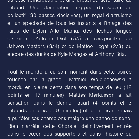
adresse remarquable et une présence autoritaire au
rebond. Une domination frappée du sceau du
collectif (30 passes décisives), un régal d’altruisme
et un spectacle de tous les instants à l’image des
raids de Dylan Affo Mama, des flèches longue
distance d’Antoine Diot (5/5 à trois-points), de
Jahvon Masters (3/4) et de Matteo Legat (2/3) ou
encore des dunks de Kyle Mangas et Anthony Bria.
Tout le monde a eu son moment dans cette soirée
touchée par la grâce : Mathieu Wojciechowski a
mordu en pleine dents dans son temps de jeu (12
points en 17 minutes), Mattias Markusson a fait
sensation dans le dernier quart (4 points et 3
rebonds en près de 8 minutes) et le public roannais
a pu fêter ses champions malgré une panne de sono.
Rien n’arrête cette Chorale, définitivement entrée
dans le cœur des supporters et dans l’histoire du