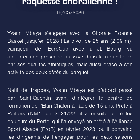
raquette choralienne !
18/05/2026
Yvann Mbaya s’engage avec la Chorale Roanne
Basket jusqu’en 2028 ! Le pivot de 25 ans (2,09 m),
vainqueur de l’EuroCup avec la JL Bourg, va
apporter une présence massive dans la raquette de
par ses qualités athlétiques, mais aussi grâce à son
activité des deux côtés du parquet.
Natif de Trappes, Yvann Mbaya est d’abord passé
par Saint-Quentin avant d’intégrer le centre de
formation de l’Elan Chalon à l’âge de 15 ans. Prêté à
Poitiers (NM1) en 2021/22, il a ensuite porté les
couleurs du Portel qui l’a envoyé en prêté à l’Alliance
Sport Alsace (ProB) en février 2023, où il convainc
les dirigeants de l’engager pour les deux saisons