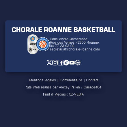
Halle André-Vacheresse
Rue des Vernes 42300 Roanne
04 77 23 93 00
secretariat@chorale-roanne.com
Mentions légales
|
Confidentialité
|
Contact
Site Web réalisé par
Alexey Palkin
/
Garage404
Print & Médias :
OZ-MEDIA