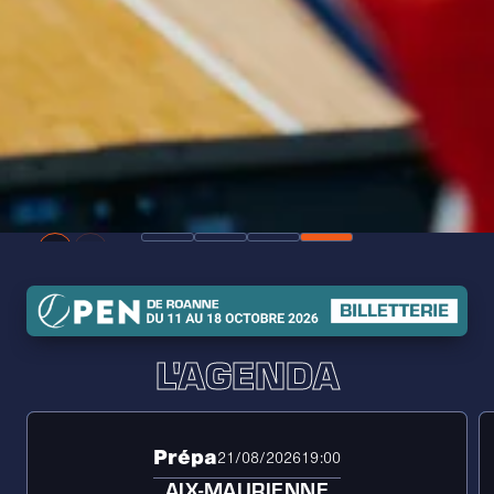
L'AGENDA
Prépa
21/08/2026
19:00
AIX-MAURIENNE