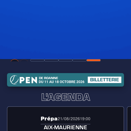
L'AGENDA
Prépa
21/08/2026
19:00
AIX-MAURIENNE