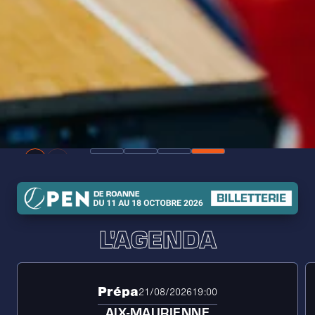
L'AGENDA
Prépa
21/08/2026
19:00
AIX-MAURIENNE