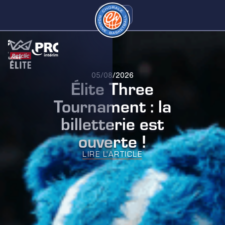
05/08/2026
Élite Three
Tournament : la
billetterie est
ouverte !
LIRE L'ARTICLE