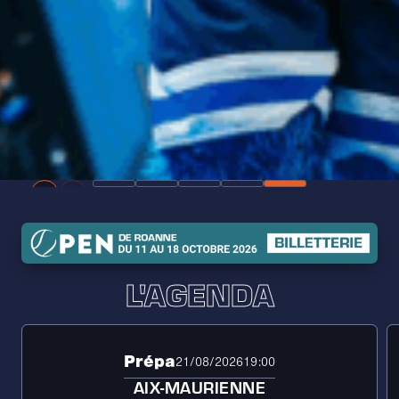
L'AGENDA
Prépa
21/08/2026
19:00
AIX-MAURIENNE